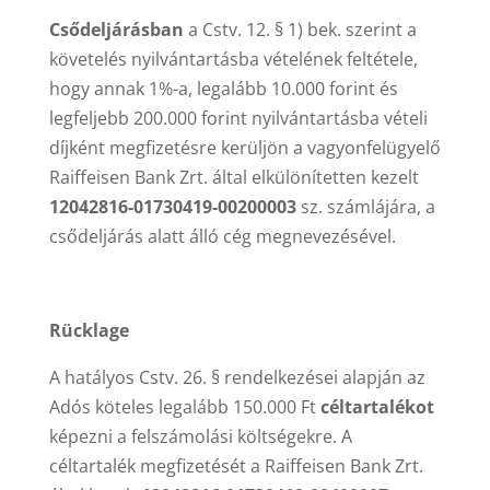
Csődeljárásban
a Cstv. 12. § 1) bek. szerint a
követelés nyilvántartásba vételének feltétele,
hogy annak 1%-a, legalább 10.000 forint és
legfeljebb 200.000 forint nyilvántartásba vételi
díjként megfizetésre kerüljön a vagyonfelügyelő
Raiffeisen Bank Zrt. által elkülönítetten kezelt
12042816-01730419-00200003
sz. számlájára, a
csődeljárás alatt álló cég megnevezésével.
Rücklage
A hatályos Cstv. 26. § rendelkezései alapján az
Adós köteles legalább 150.000 Ft
céltartalékot
képezni a felszámolási költségekre. A
céltartalék megfizetését a Raiffeisen Bank Zrt.