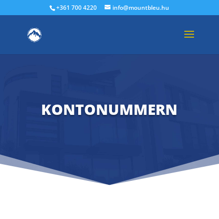
+361 700 4220
info@mountbleu.hu
KONTONUMMERN