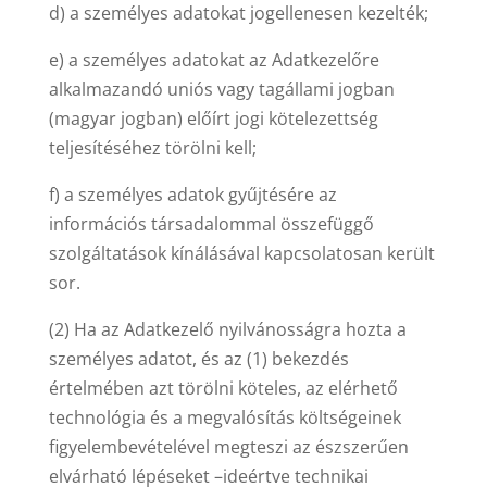
d) a személyes adatokat jogellenesen kezelték;
e) a személyes adatokat az Adatkezelőre
alkalmazandó uniós vagy tagállami jogban
(magyar jogban) előírt jogi kötelezettség
teljesítéséhez törölni kell;
f) a személyes adatok gyűjtésére az
információs társadalommal összefüggő
szolgáltatások kínálásával kapcsolatosan került
sor.
(2) Ha az Adatkezelő nyilvánosságra hozta a
személyes adatot, és az (1) bekezdés
értelmében azt törölni köteles, az elérhető
technológia és a megvalósítás költségeinek
figyelembevételével megteszi az észszerűen
elvárható lépéseket –ideértve technikai