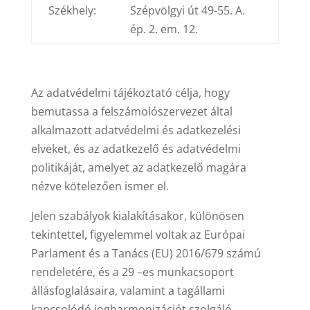
Székhely:
Szépvölgyi út 49-55. A.
ép. 2. em. 12.
Az adatvédelmi tájékoztató célja, hogy
bemutassa a felszámolószervezet által
alkalmazott adatvédelmi és adatkezelési
elveket, és az adatkezelő és adatvédelmi
politikáját, amelyet az adatkezelő magára
nézve kötelezően ismer el.
Jelen szabályok kialakításakor, különösen
tekintettel, figyelemmel voltak az Európai
Parlament és a Tanács (EU) 2016/679 számú
rendeletére, és a 29 –es munkacsoport
állásfoglalásaira, valamint a tagállami
kapcsolódó jogharmonizációt szolgáló