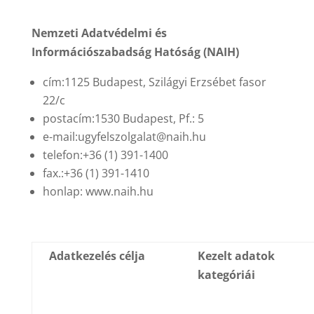
Nemzeti Adatvédelmi és
Információszabadság Hatóság (NAIH)
cím:1125 Budapest, Szilágyi Erzsébet fasor
22/c
postacím:1530 Budapest, Pf.: 5
e-mail:ugyfelszolgalat@naih.hu
telefon:+36 (1) 391-1400
fax.:+36 (1) 391-1410
honlap: www.naih.hu
Adatkezelés célja
Kezelt adatok
kategóriái