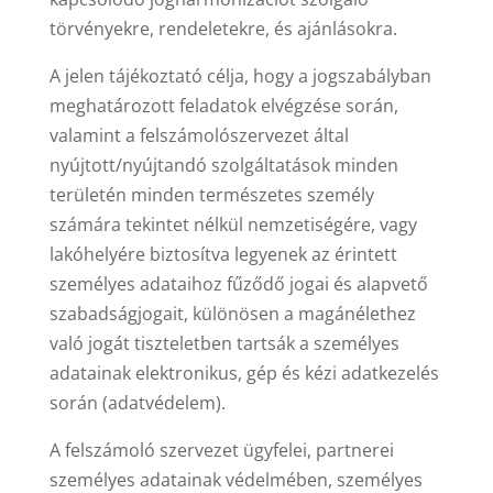
törvényekre, rendeletekre, és ajánlásokra.
A jelen tájékoztató célja, hogy a jogszabályban
meghatározott feladatok elvégzése során,
valamint a felszámolószervezet által
nyújtott/nyújtandó szolgáltatások minden
területén minden természetes személy
számára tekintet nélkül nemzetiségére, vagy
lakóhelyére biztosítva legyenek az érintett
személyes adataihoz fűződő jogai és alapvető
szabadságjogait, különösen a magánélethez
való jogát tiszteletben tartsák a személyes
adatainak elektronikus, gép és kézi adatkezelés
során (adatvédelem).
A felszámoló szervezet ügyfelei, partnerei
személyes adatainak védelmében, személyes