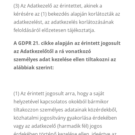
(3) Az Adatkezelő az érintettet, akinek a
kérésére az (1) bekezdés alapján korlátozták az
adatkezelést, az adatkezelés korlátozásának
feloldásáról előzetesen tájékoztatja.
A GDPR 21. cikke alapján az érintett jogosult
az Adatkezelőtől a rá vonatkozó
személyes adat kezelése ellen tiltakozni az
alábbiak szerint:
(1) Az érintett jogosult arra, hogy a saját
helyzetével kapcsolatos okokból bármikor
tiltakozzon személyes adatainak közérdekből,
közhatalmi jogosítvány gyakorlása érdekében
vagy az adatkezelő (harmadik fél) jogos
érdekében történő kezelése ellen, ideértve az