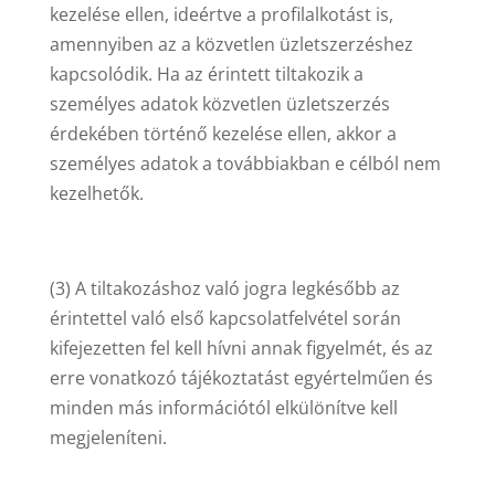
kezelése ellen, ideértve a profilalkotást is,
amennyiben az a közvetlen üzletszerzéshez
kapcsolódik. Ha az érintett tiltakozik a
személyes adatok közvetlen üzletszerzés
érdekében történő kezelése ellen, akkor a
személyes adatok a továbbiakban e célból nem
kezelhetők.
(3) A tiltakozáshoz való jogra legkésőbb az
érintettel való első kapcsolatfelvétel során
kifejezetten fel kell hívni annak figyelmét, és az
erre vonatkozó tájékoztatást egyértelműen és
minden más információtól elkülönítve kell
megjeleníteni.