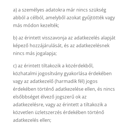
a) a személyes adatokra már nincs szükség
abból a célból, amelyből azokat gyűjtötték vagy
más módon kezelték;
b) az érintett visszavonja az adatkezelés alapját
képező hozzájárulását, és az adatkezelésnek
nincs más jogalapja;
c) az érintett tiltakozik a közérdekből,
közhatalmi jogosítvány gyakorlása érdekében
vagy az adatkezelő (harmadik fél) jogos
érdekében történő adatkezelése ellen, és nincs
elsőbbséget élvező jogszerű ok az
adatkezelésre, vagy az érintett a tiltakozik a
közvetlen üzletszerzés érdekében történő
adatkezelés ellen;