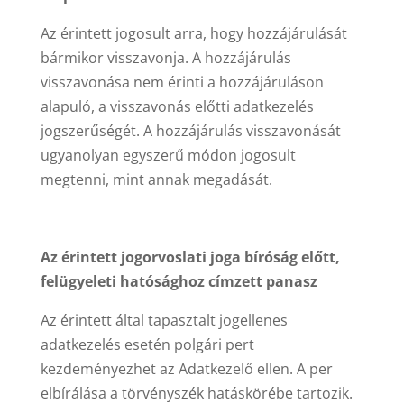
Az érintett jogosult arra, hogy hozzájárulását
bármikor visszavonja. A hozzájárulás
visszavonása nem érinti a hozzájáruláson
alapuló, a visszavonás előtti adatkezelés
jogszerűségét. A hozzájárulás visszavonását
ugyanolyan egyszerű módon jogosult
megtenni, mint annak megadását.
Az érintett jogorvoslati joga bíróság előtt,
felügyeleti hatósághoz címzett panasz
Az érintett által tapasztalt jogellenes
adatkezelés esetén polgári pert
kezdeményezhet az Adatkezelő ellen. A per
elbírálása a törvényszék hatáskörébe tartozik.