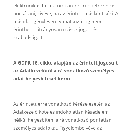
elektronikus formátumban kell rendelkezésre
bocsátani, kivéve, ha az érintett másként kéri. A
másolat igénylésére vonatkozó jog nem
érintheti hátrányosan mások jogait és
szabadságait.
A GDPR 16. cikke alapján az érintett jogosult
az Adatkezelőtől a rá vonatkozó személyes
adat helyesbítését kérni.
Az érintett erre vonatkozó kérése esetén az
Adatkezelő köteles indokolatlan késedelem
nélkül helyesbíteni a rá vonatkozó pontatlan
személyes adatokat. Figyelembe véve az