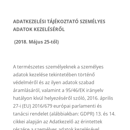
ADATKEZELÉSI TÁJÉKOZTATÓ SZEMÉLYES
ADATOK KEZELÉSÉRŐL
(2018. Május 25-től)
A természetes személyeknek a személyes
adatok kezelése tekintetében történő
védelméről és az ilyen adatok szabad
áramlásáról, valamint a 95/46/EK irányelv
hatályon kívül helyezéséről szóló, 2016. április
27-i (EU) 2016/679 európai parlamenti és
tanácsi rendelet (alábbiakban: GDPR) 13. és 14.
cikkei alapján az Adatkezelő az érintettek
részére a személyes adatok kezelésével