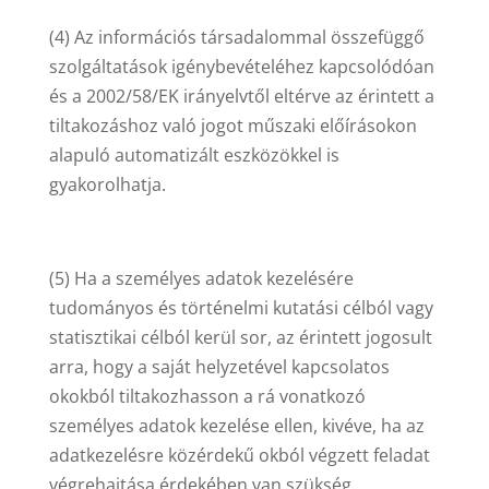
(4) Az információs társadalommal összefüggő
szolgáltatások igénybevételéhez kapcsolódóan
és a 2002/58/EK irányelvtől eltérve az érintett a
tiltakozáshoz való jogot műszaki előírásokon
alapuló automatizált eszközökkel is
gyakorolhatja.
(5) Ha a személyes adatok kezelésére
tudományos és történelmi kutatási célból vagy
statisztikai célból kerül sor, az érintett jogosult
arra, hogy a saját helyzetével kapcsolatos
okokból tiltakozhasson a rá vonatkozó
személyes adatok kezelése ellen, kivéve, ha az
adatkezelésre közérdekű okból végzett feladat
végrehajtása érdekében van szükség.