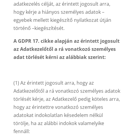
adatkezelés célját, az érintett jogosult arra,
hogy kérje a hiányos személyes adatok –
egyebek mellett kiegészítő nyilatkozat útján
történő –kiegészítését.
A GDPR 17. cikke alapján az érintett jogosult
az Adatkezelőtől a rá vonatkozó személyes
adat törlését kérni az alábbiak szerint:
(1) Az érintett jogosult arra, hogy az
Adatkezelőtől a rá vonatkozó személyes adatok
törlését kérje, az Adatkezelő pedig köteles arra,
hogy az érintettre vonatkozó személyes
adatokat indokolatlan késedelem nélkül
törölje,
ha az alábbi indokok valamelyike
fennáll
: