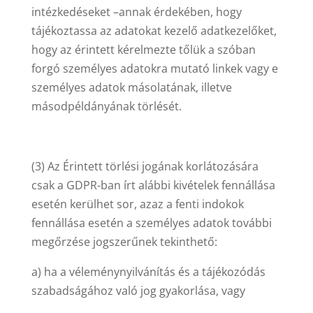
intézkedéseket –annak érdekében, hogy
tájékoztassa az adatokat kezelő adatkezelőket,
hogy az érintett kérelmezte tőlük a szóban
forgó személyes adatokra mutató linkek vagy e
személyes adatok másolatának, illetve
másodpéldányának törlését.
(3) Az Érintett törlési jogának korlátozására
csak a GDPR-ban írt alábbi kivételek fennállása
esetén kerülhet sor, azaz a fenti indokok
fennállása esetén a személyes adatok további
megőrzése jogszerűnek tekinthető:
a) ha a véleménynyilvánítás és a tájékozódás
szabadságához való jog gyakorlása, vagy