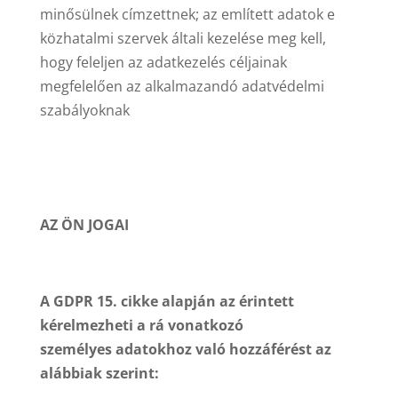
minősülnek címzettnek; az említett adatok e
közhatalmi szervek általi kezelése meg kell,
hogy feleljen az adatkezelés céljainak
megfelelően az alkalmazandó adatvédelmi
szabályoknak
AZ ÖN JOGAI
A GDPR 15. cikke alapján az érintett
kérelmezheti a rá vonatkozó
személyes adatokhoz való hozzáférést az
alábbiak szerint: