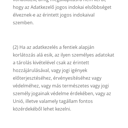
hogy az Adatkezelő jogos indokai elsőbbséget
élveznek-e az érintett jogos indokaival
szemben.
(2) Ha az adatkezelés a fentiek alapján
korlátozás alá esik, az ilyen személyes adatokat
a tárolás kivételével csak az érintett
hozzájárulásával, vagy jogi igények
előterjesztéséhez, érvényesítéséhez vagy
védelméhez, vagy más természetes vagy jogi
személy jogainak védelme érdekében, vagy az
Unió, illetve valamely tagállam fontos
közérdekéből lehet kezelni.