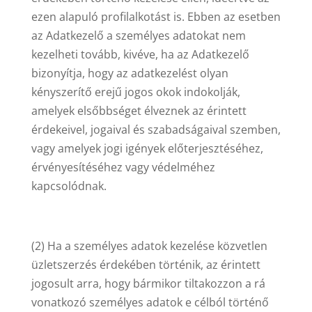
ezen alapuló profilalkotást is. Ebben az esetben
az Adatkezelő a személyes adatokat nem
kezelheti tovább, kivéve, ha az Adatkezelő
bizonyítja, hogy az adatkezelést olyan
kényszerítő erejű jogos okok indokolják,
amelyek elsőbbséget élveznek az érintett
érdekeivel, jogaival és szabadságaival szemben,
vagy amelyek jogi igények előterjesztéséhez,
érvényesítéséhez vagy védelméhez
kapcsolódnak.
(2) Ha a személyes adatok kezelése közvetlen
üzletszerzés érdekében történik, az érintett
jogosult arra, hogy bármikor tiltakozzon a rá
vonatkozó személyes adatok e célból történő