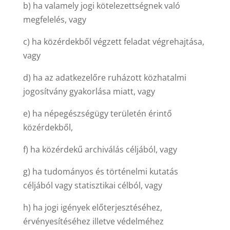
b) ha valamely jogi kötelezettségnek való
megfelelés, vagy
c) ha közérdekből végzett feladat végrehajtása,
vagy
d) ha az adatkezelőre ruházott közhatalmi
jogosítvány gyakorlása miatt, vagy
e) ha népegészségügy területén érintő
közérdekből,
f) ha közérdekű archiválás céljából, vagy
g) ha tudományos és történelmi kutatás
céljából vagy statisztikai célból, vagy
h) ha jogi igények előterjesztéséhez,
érvényesítéséhez illetve védelméhez