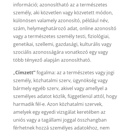
információ; azonosítható az a természetes
személy, aki közvetlen vagy közvetett módon,
különösen valamely azonosító, például név,
szám, helymeghatározó adat, online azonosító
vagy a természetes személy testi, fiziológiai,
genetikai, szellemi, gazdasági, kulturális vagy
szociális azonosságára vonatkozó egy vagy
több tényező alapján azonosítható.
„
Címzett”
fogalma: az a természetes vagy jogi
személy, közhatalmi szerv, ügynökség vagy
bármely egyéb szerv, akivel vagy amellyel a
személyes adatot közlik, függetlenül attól, hogy
harmadik fél-e. Azon közhatalmi szervek,
amelyek egy egyedi vizsgálat keretében az
uniós vagy a tagállami joggal összhangban
férhetnek hozzá személyes adatokhoz, nem