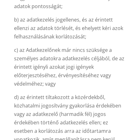
adatok pontosságát;
b) az adatkezelés jogellenes, és az érintett
ellenzi az adatok törlését, és ehelyett kéri azok
felhasználásának korlátozását;
c) az Adatkezelőnek már nincs szüksége a
személyes adatokra adatkezelés céljából, de az
érintett igényli azokat jogi igények
előterjesztéséhez, érvényesítéséhez vagy
védelméhez; vagy
d) az érintett tiltakozott a közérdekből,
közhatalmi jogosítvány gyakorlása érdekében
vagy az adatkezelő (harmadik fél) jogos
érdekében történő adatkezelés ellen; ez
esetben a korlátozás arra az időtartamra
vonatkozik, amíg megállapításra nem kerül,