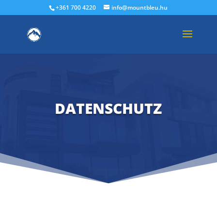
+361 700 4220
info@mountbleu.hu
DATENSCHUTZ