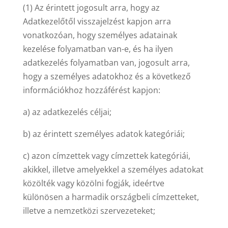
(1) Az érintett jogosult arra, hogy az
Adatkezelőtől visszajelzést kapjon arra
vonatkozóan, hogy személyes adatainak
kezelése folyamatban van-e, és ha ilyen
adatkezelés folyamatban van, jogosult arra,
hogy a személyes adatokhoz és a következő
információkhoz hozzáférést kapjon:
a) az adatkezelés céljai;
b) az érintett személyes adatok kategóriái;
c) azon címzettek vagy címzettek kategóriái,
akikkel, illetve amelyekkel a személyes adatokat
közölték vagy közölni fogják, ideértve
különösen a harmadik országbeli címzetteket,
illetve a nemzetközi szervezeteket;