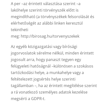
A per –az érintett választása szerint –a
lakóhelye szerinti törvényszék előtt is
megindítható (a törvényszékek felsorolását és
elérhetőségét az alábbi linken keresztül
tekintheti
meg:
http://birosag.hu/torvenyszekek
Az egyéb közigazgatási vagy bírósági
jogorvoslatok sérelme nélkül, minden érintett
jogosult arra, hogy panaszt tegyen egy
felügyeleti hatóságnál –különösen a szokásos
tartózkodási helye, a munkahelye vagy a
feltételezett jogsértés helye szerinti
tagállamban –, ha az érintett megítélése szerint
a rá vonatkozó személyes adatok kezelése
megsérti a GDPR-t.