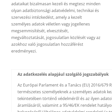
adataikat bizalmasan kezeli és megtesz minden
olyan adatbiztonsági adatvédelmi, technikai és
szervezési intézkedést, amely a kezelt
személyes adatok véletlen vagy jogellenes
megsemmisítését, elvesztését,
megváltoztatását, jogosulatlan közlését vagy az
azokhoz való jogosulatlan hozzáférést
eredményezi.
Az adatkezelés alapjául szolgáló jogszabályok
Az Európai Parlament és a Tanács (EU) 2016/679 R
természetes személyeknek a személyes adatok ke
tekintetében történő védelméről és az ilyen adat
áramlásáról, valamint a 95/46/EK rendelet hatályo