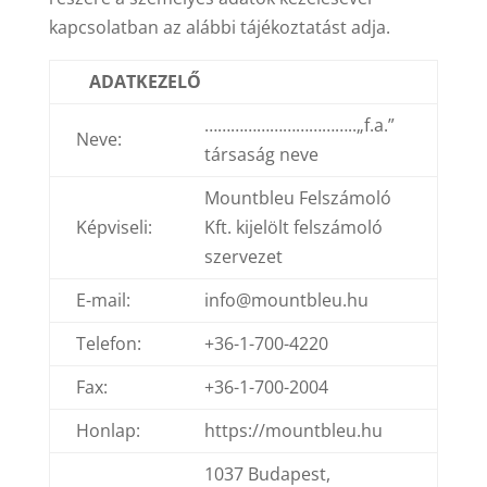
kapcsolatban az alábbi tájékoztatást adja.
ADATKEZELŐ
……………………………..„f.a.”
Neve:
társaság neve
Mountbleu Felszámoló
Képviseli:
Kft. kijelölt felszámoló
szervezet
E-mail:
info@mountbleu.hu
Telefon:
+36-1-700-4220
Fax:
+36-1-700-2004
Honlap:
https://mountbleu.hu
1037 Budapest,