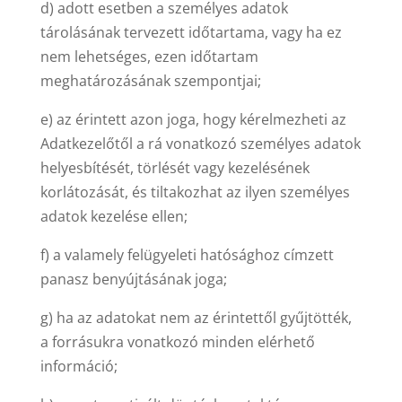
d) adott esetben a személyes adatok
tárolásának tervezett időtartama, vagy ha ez
nem lehetséges, ezen időtartam
meghatározásának szempontjai;
e) az érintett azon joga, hogy kérelmezheti az
Adatkezelőtől a rá vonatkozó személyes adatok
helyesbítését, törlését vagy kezelésének
korlátozását, és tiltakozhat az ilyen személyes
adatok kezelése ellen;
f) a valamely felügyeleti hatósághoz címzett
panasz benyújtásának joga;
g) ha az adatokat nem az érintettől gyűjtötték,
a forrásukra vonatkozó minden elérhető
információ;