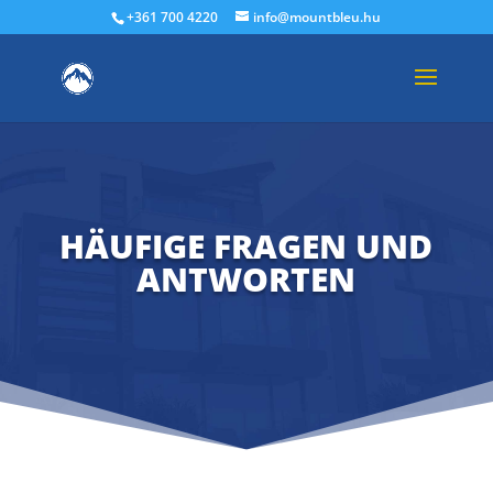
+361 700 4220
info@mountbleu.hu
HÄUFIGE FRAGEN UND
ANTWORTEN