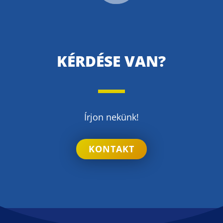
KÉRDÉSE VAN?
Írjon nekünk!
KONTAKT